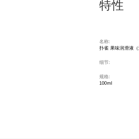
特性
名称:
扑雀 果味润滑液
细节:
规格:
100ml