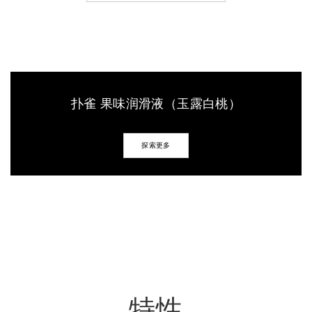
扑雀 果味润滑液（玉露白桃）
探索更多
特性